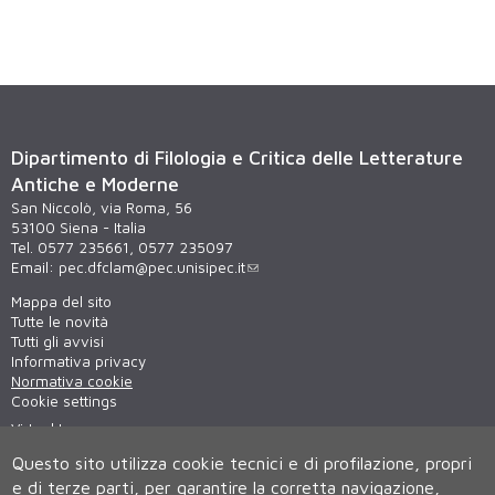
Dipartimento di Filologia e Critica delle Letterature
Antiche e Moderne
San Niccolò, via Roma, 56
53100 Siena - Italia
Tel. 0577 235661, 0577 235097
Email:
pec.dfclam@pec.unisipec.it
Mappa del sito
Tutte le novità
Tutti gli avvisi
Informativa privacy
Normativa cookie
Cookie settings
Virtual tour
WiFi - unisiWireless
Questo sito utilizza cookie tecnici e di profilazione, propri
e di terze parti, per garantire la corretta navigazione,