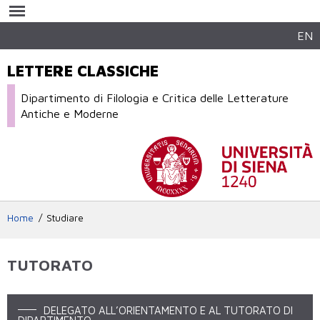
Salta al
contenuto
principale
EN
LETTERE CLASSICHE
Dipartimento di Filologia e Critica delle Letterature
Antiche e Moderne
Home
Studiare
TUTORATO
DELEGATO ALL’ORIENTAMENTO E AL TUTORATO DI